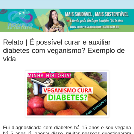
Relato | É possível curar e auxiliar
diabetes com veganismo? Exemplo de
vida
Fui diagnosticada com diabetes há 15 anos e sou vegana
há 5 anos já, apesar disso, muitas pessoas questionaram