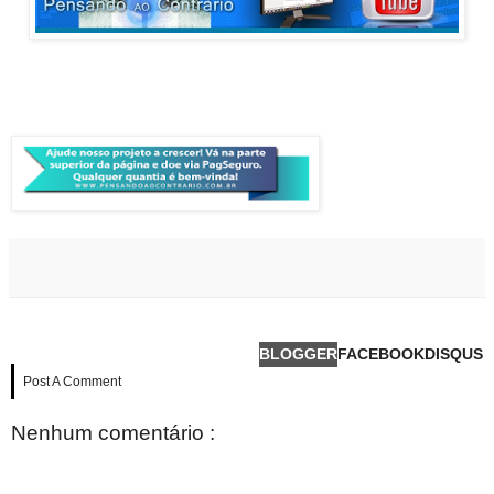
BLOGGER
FACEBOOK
DISQUS
Post A Comment
Nenhum comentário :