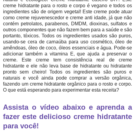
creme hidratante para o rosto e corpo é vegano e todos os
ingredientes são de origem vegetal! Este creme pode atuar
como creme rejuvenescedor e creme anti idade, já que não
contém petrolatos, parabenos, DMDM, dioxinas, sulfatos e
outros componentes que não fazem bem para a saúde e são
portanto, tóxicos. Todos os ingredientes usados são puros,
usando-se cera de carnaúba para uso cosmético, óleo de
amêndoas, óleo de coco, óleos essenciais e água. Pode-se
adicionar também a vitamina E, que ajuda a preservar o
creme. Este creme tem consistência real de creme
hidratante e ele não leva base de hidratante ou hidratante
pronto sem cheiro! Todos os ingredientes são puros e
naturais e você ainda pode comprar a versão orgânica,
fazendo um creme hidratante orgânico para o rosto e corpo.
O que está esperando para experimentar esta receita?
Assista o vídeo abaixo e aprenda a
fazer este delicioso creme hidratante
para você!