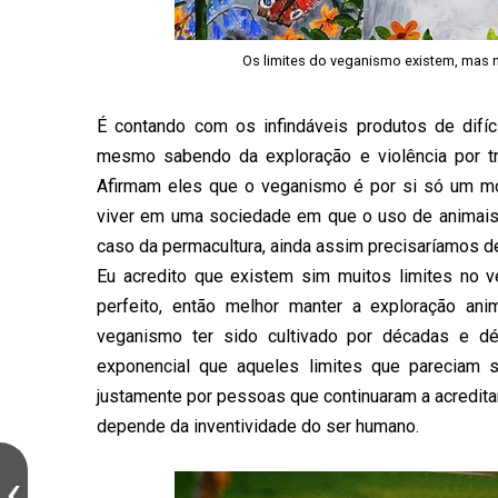
Os limites do veganismo existem, mas n
É contando com os infindáveis produtos de difíc
mesmo sabendo da exploração e violência por tr
Afirmam eles que o veganismo é por si só um mov
viver em uma sociedade em que o uso de animais
caso da permacultura, ainda assim precisaríamos de
Eu acredito que existem sim muitos limites no 
perfeito, então melhor manter a exploração an
veganismo ter sido cultivado por décadas e 
exponencial que aqueles limites que pareciam
justamente por pessoas que continuaram a acredit
depende da inventividade do ser humano.