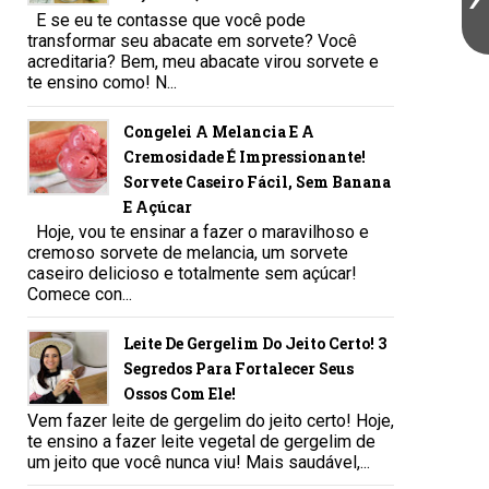
E se eu te contasse que você pode
transformar seu abacate em sorvete? Você
acreditaria? Bem, meu abacate virou sorvete e
te ensino como! N...
Congelei A Melancia E A
Cremosidade É Impressionante!
Sorvete Caseiro Fácil, Sem Banana
E Açúcar
Hoje, vou te ensinar a fazer o maravilhoso e
cremoso sorvete de melancia, um sorvete
caseiro delicioso e totalmente sem açúcar!
Comece con...
Leite De Gergelim Do Jeito Certo! 3
Segredos Para Fortalecer Seus
Ossos Com Ele!
Vem fazer leite de gergelim do jeito certo! Hoje,
te ensino a fazer leite vegetal de gergelim de
um jeito que você nunca viu! Mais saudável,...