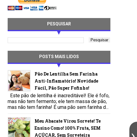
PESQUISAR
POSTS MAIS LIDOS
Pão De Lentilha Sem Farinha
Anti-Inflamatório! Novidade
Fácil, Pão Super Fofinho!
Este pão de lentilha é inacreditável! Ele é fofo,
mas não tem fermento; ele tem massa de pão,
mas não tem farinha! É uma pão sem farinha d...
Meu Abacate Virou Sorvete! Te
Ensino Como! 100% Fruta, SEM
AÇÚCAR, Sem Sorveteira