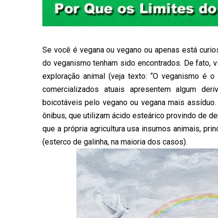
Se você é vegana ou vegano ou apenas está curiosa
do veganismo tenham sido encontrados. De fato, 
exploração animal (veja texto: “
O veganismo é o b
comercializados atuais apresentem algum der
boicotáveis pelo vegano ou vegana mais assíduo. E
ônibus, que utilizam ácido esteárico provindo de d
que a própria agricultura usa insumos animais, prin
(esterco de galinha, na maioria dos casos).