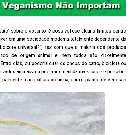
(o) sobre o assunto, é possível que alguns limites dentro
viver em uma sociedade moderna totalmente dependente da
oicote universal?
”) faz com que a maioria dos produtos
ivado de origem animal e, nem todos são viavelmente
ntre eles, eu poderia citar os pneus de carro, bicicleta ou
erivados animais, ou podemos ir ainda mais longe e perceber
cipalmente a agricultura orgânica, para o plantio de vegetais