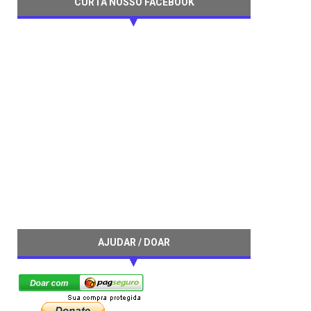
CURTA NOSSO FACEBOOK
AJUDAR / DOAR