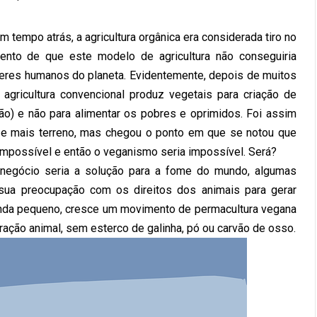
m tempo atrás, a agricultura orgânica era considerada tiro no
mento de que este modelo de agricultura não conseguiria
seres humanos do planeta. Evidentemente, depois de muitos
agricultura convencional produz vegetais para criação de
ão) e não para alimentar os pobres e oprimidos. Foi assim
s e mais terreno, mas chegou o ponto em que se notou que
 impossível e então o veganismo seria impossível. Será?
negócio seria a solução para a fome do mundo, algumas
sua preocupação com os direitos dos animais para gerar
 ainda pequeno, cresce um movimento de permacultura vegana
ação animal, sem esterco de galinha, pó ou carvão de osso.