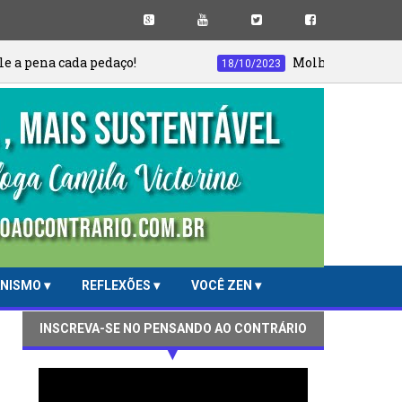
Molho de tomate do jeito certo! Nunca 
18/10/2023
ANISMO
REFLEXÕES
VOCÊ ZEN
INSCREVA-SE NO PENSANDO AO CONTRÁRIO