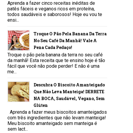
Aprenda a fazer cinco receitas inéditas de
patês fáceis e veganos ricos em proteína,
todos saudáveis e saborosos! Hoje eu vou te
ensi...
Troque O Pão Pela Banana Da Terra
No Seu Café Da Manhã! Vale A
Pena Cada Pedaço!
Troque o pão pela banana da terra no seu café
da manhã! Esta receita que te ensino hoje é tão
fácil que você não pode perder! E não é uma
me...
Descubra O Biscoito Amanteigado
Que Não Leva Manteiga! DERRETE
NA BOCA, Saudável, Vegano, Sem
Glúten
Aprenda a fazer meus biscoitos amanteigados
com três ingredientes que não levam manteiga!
Meu biscoito amanteigado sem manteiga é
sem lact...