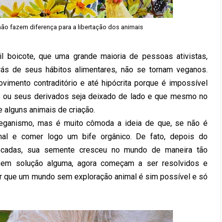
ão fazem diferença para a libertação dos animais
il boicote, que uma grande maioria de pessoas ativistas,
ás de seus hábitos alimentares, não se tornam veganos.
imento contraditório e até hipócrita porque é impossível
 ou seus derivados seja deixado de lado e que mesmo no
 alguns animais de criação.
veganismo, mas é muito cômoda a ideia de que, se não é
imal e comer logo um bife orgânico. De fato, depois do
décadas, sua semente cresceu no mundo de maneira tão
 sem solução alguma, agora começam a ser resolvidos e
ar que um mundo sem exploração animal é sim possível e só