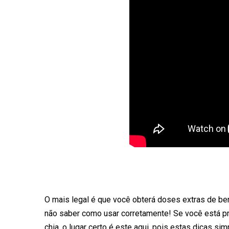
O mais legal é que você obterá doses extras de be
não saber como usar corretamente! Se você está 
chia, o lugar certo é este aqui, pois estas dicas s