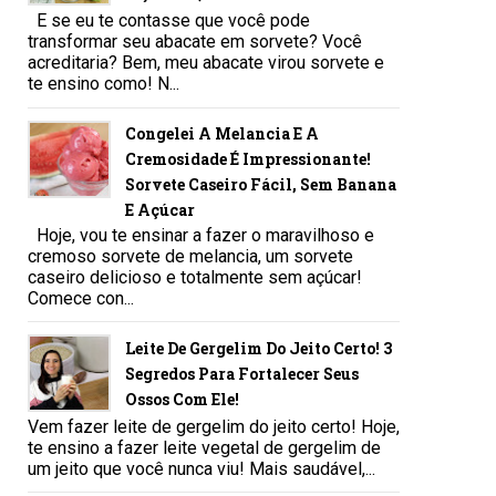
E se eu te contasse que você pode
transformar seu abacate em sorvete? Você
acreditaria? Bem, meu abacate virou sorvete e
te ensino como! N...
Congelei A Melancia E A
Cremosidade É Impressionante!
Sorvete Caseiro Fácil, Sem Banana
E Açúcar
Hoje, vou te ensinar a fazer o maravilhoso e
cremoso sorvete de melancia, um sorvete
caseiro delicioso e totalmente sem açúcar!
Comece con...
Leite De Gergelim Do Jeito Certo! 3
Segredos Para Fortalecer Seus
Ossos Com Ele!
Vem fazer leite de gergelim do jeito certo! Hoje,
te ensino a fazer leite vegetal de gergelim de
um jeito que você nunca viu! Mais saudável,...