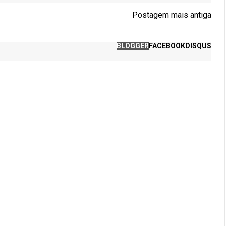
Postagem mais antiga
BLOGGER
FACEBOOK
DISQUS