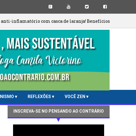
io com casca de laranja! Benefícios únicos! Não jogue fora!
ANISMO
REFLEXÕES
VOCÊ ZEN
INSCREVA-SE NO PENSANDO AO CONTRÁRIO