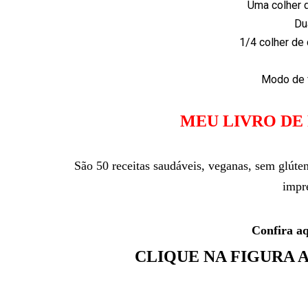
Uma colher 
Du
1/4 colher de 
Modo de f
MEU LIVRO DE
São 50 receitas saudáveis, veganas, sem glúte
impr
Confira a
CLIQUE NA FIGURA 