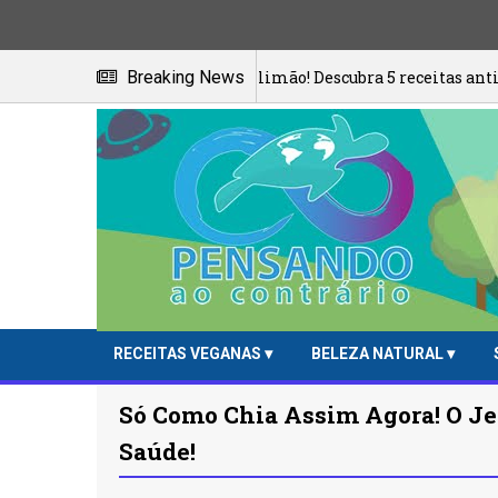
s fora a casca do limão! Descubra 5 receitas anti-inflamatórias 
Breaking News
RECEITAS VEGANAS
BELEZA NATURAL
Só Como Chia Assim Agora! O Jei
Saúde!