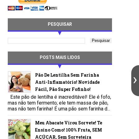
PESQUISAR
POSTS MAIS LIDOS
Pão De Lentilha Sem Farinha
Anti-Inflamatório! Novidade
Fácil, Pão Super Fofinho!
Este pão de lentilha é inacreditável! Ele é fofo,
mas não tem fermento; ele tem massa de pão,
mas não tem farinha! É uma pão sem farinha d...
Meu Abacate Virou Sorvete! Te
Ensino Como! 100% Fruta, SEM
AÇÚCAR, Sem Sorveteira