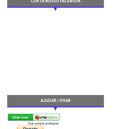
CURTA NOSSO FACEBOOK
AJUDAR / DOAR