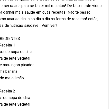
e ser usada para se fazer mil receitas! De fato, neste vídeo
ara ganhar mais saúde em duas receitas! Não te passo
mo usar as dicas no dia a dia na forma de receitas! então,
s da nutrição saudável! Vem ver!
GREDIENTES
Receita 1
ara de sopa de chia
a de leite vegetal
de morangos picados
ma banana
de meio limão
Receita 2
a de sopa de chia
a de leite vegetal