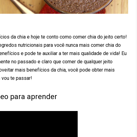
ios da chia e hoje te conto como comer chia do jeito certo!
egredos nutricionais para você nunca mais comer chia do
nefícios e pode te auxiliar a ter mais qualidade de vida! Eu
nte no passado e claro que comer de qualquer jeito
oveitar mais benefícios da chia, você pode obter mais
 vou te passar!
ídeo para aprender