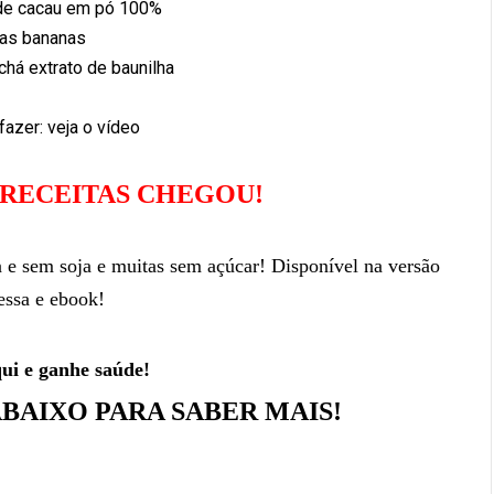
de cacau em pó 100%
as bananas
chá extrato de baunilha
azer: veja o vídeo
 RECEITAS CHEGOU!
n e sem soja e muitas sem açúcar! Disponível na versão
essa e ebook!
qui e ganhe saúde!
ABAIXO PARA SABER MAIS!