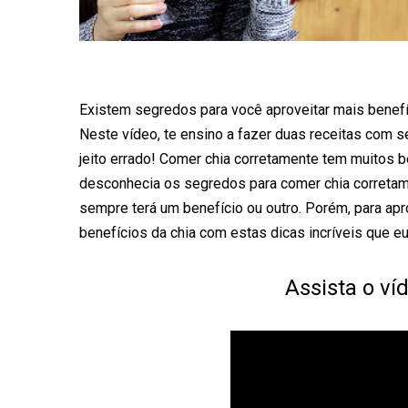
Existem segredos para você aproveitar mais benefíc
Neste vídeo, te ensino a fazer duas receitas com s
jeito errado! Comer chia corretamente tem muitos be
desconhecia os segredos para comer chia corretame
sempre terá um benefício ou outro. Porém, para apr
benefícios da chia com estas dicas incríveis que eu
Assista o v