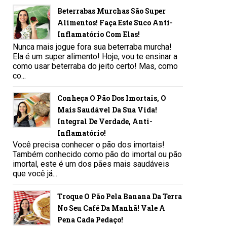
Beterrabas Murchas São Super
Alimentos! Faça Este Suco Anti-
Inflamatório Com Elas!
Nunca mais jogue fora sua beterraba murcha!
Ela é um super alimento! Hoje, vou te ensinar a
como usar beterraba do jeito certo! Mas, como
co...
Conheça O Pão Dos Imortais, O
Mais Saudável Da Sua Vida!
Integral De Verdade, Anti-
Inflamatório!
Você precisa conhecer o pão dos imortais!
Também conhecido como pão do imortal ou pão
imortal, este é um dos pães mais saudáveis
que você já...
Troque O Pão Pela Banana Da Terra
No Seu Café Da Manhã! Vale A
Pena Cada Pedaço!