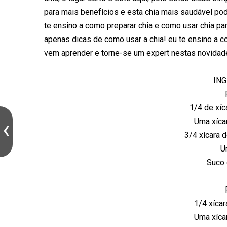
para mais benefícios e esta chia mais saudável pod
te ensino a como preparar chia e como usar chia p
apenas dicas de como usar a chia! eu te ensino a co
vem aprender e torne-se um expert nestas novidade
IN
1/4 de xíc
Uma xícar
3/4 xícara 
U
Suco 
1/4 xícar
Uma xícar