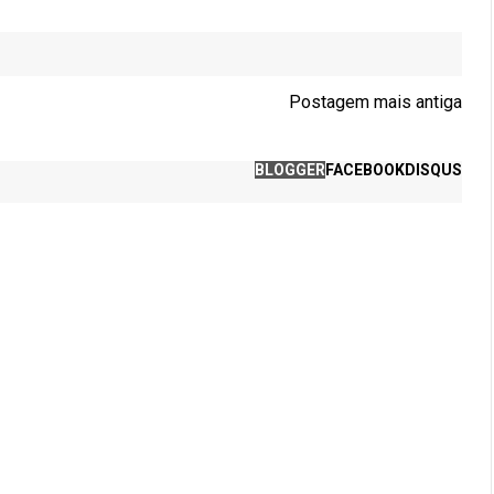
Postagem mais antiga
BLOGGER
FACEBOOK
DISQUS