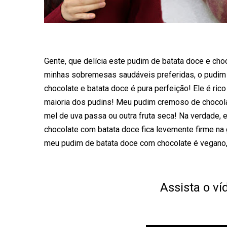
Gente, que delícia este pudim de batata doce e cho
minhas sobremesas saudáveis preferidas, o pudim 
chocolate e batata doce é pura perfeição! Ele é ri
maioria dos pudins! Meu pudim cremoso de chocol
mel de uva passa ou outra fruta seca! Na verdade,
chocolate com batata doce fica levemente firme na 
meu pudim de batata doce com chocolate é vegano
Assista o v