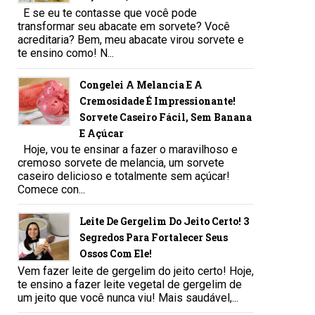
E se eu te contasse que você pode
transformar seu abacate em sorvete? Você
acreditaria? Bem, meu abacate virou sorvete e
te ensino como! N...
Congelei A Melancia E A
Cremosidade É Impressionante!
Sorvete Caseiro Fácil, Sem Banana
E Açúcar
Hoje, vou te ensinar a fazer o maravilhoso e
cremoso sorvete de melancia, um sorvete
caseiro delicioso e totalmente sem açúcar!
Comece con...
Leite De Gergelim Do Jeito Certo! 3
Segredos Para Fortalecer Seus
Ossos Com Ele!
Vem fazer leite de gergelim do jeito certo! Hoje,
te ensino a fazer leite vegetal de gergelim de
um jeito que você nunca viu! Mais saudável,...