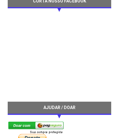
CURTA NOSSO FACEBOOK
AJUDAR / DOAR