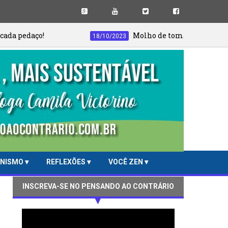
Molho de tomate do jeito certo! Nunca m
18/10/2023
ANISMO
REFLEXÕES
VOCÊ ZEN
INSCREVA-SE NO PENSANDO AO CONTRÁRIO