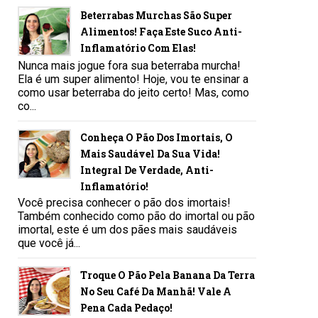
Beterrabas Murchas São Super
Alimentos! Faça Este Suco Anti-
Inflamatório Com Elas!
Nunca mais jogue fora sua beterraba murcha!
Ela é um super alimento! Hoje, vou te ensinar a
como usar beterraba do jeito certo! Mas, como
co...
Conheça O Pão Dos Imortais, O
Mais Saudável Da Sua Vida!
Integral De Verdade, Anti-
Inflamatório!
Você precisa conhecer o pão dos imortais!
Também conhecido como pão do imortal ou pão
imortal, este é um dos pães mais saudáveis
que você já...
Troque O Pão Pela Banana Da Terra
No Seu Café Da Manhã! Vale A
Pena Cada Pedaço!