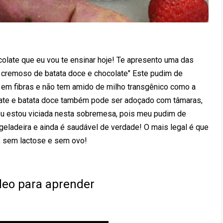
colate que eu vou te ensinar hoje! Te apresento uma das
cremoso de batata doce e chocolate" Este pudim de
co em fibras e não tem amido de milho transgênico como a
ate e batata doce também pode ser adoçado com tâmaras,
 eu estou viciada nesta sobremesa, pois meu pudim de
geladeira e ainda é saudável de verdade! O mais legal é que
, sem lactose e sem ovo!
ídeo para aprender