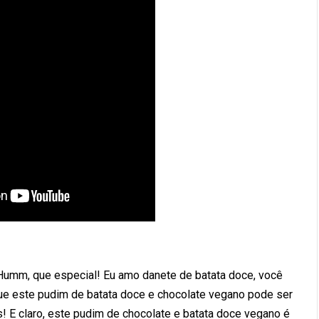
Humm, que especial! Eu amo danete de batata doce, você
ue este pudim de batata doce e chocolate vegano pode ser
s! E claro, este pudim de chocolate e batata doce vegano é