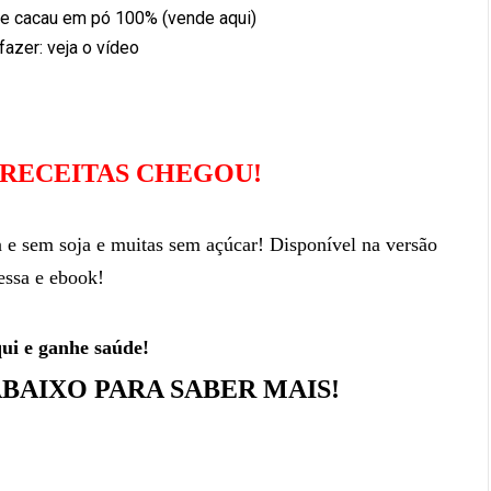
e cacau em pó 100% (vende aqui)
azer: veja o vídeo
 RECEITAS CHEGOU!
n e sem soja e muitas sem açúcar! Disponível na versão
essa e ebook!
qui e ganhe saúde!
ABAIXO PARA SABER MAIS!