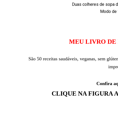
Duas colheres de sopa d
Modo de f
MEU LIVRO DE
São 50 receitas saudáveis, veganas, sem glúte
impr
Confira a
CLIQUE NA FIGURA 