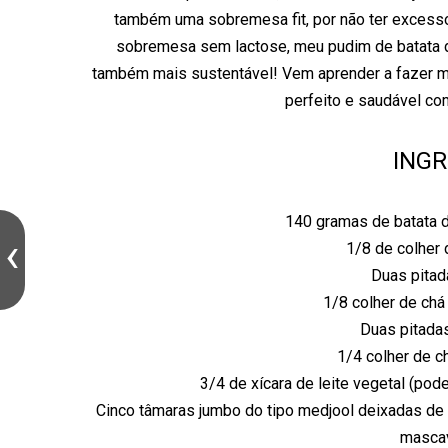
também uma sobremesa fit, por não ter excesso
sobremesa sem lactose, meu pudim de batata d
também mais sustentável! Vem aprender a fazer me
perfeito e saudável c
ING
140 gramas de batata 
1/8 de colher 
Duas pita
1/8 colher de chá
Duas pitadas
1/4 colher de c
3/4 de xícara de leite vegetal (po
Cinco tâmaras jumbo do tipo medjool deixadas de 
masca