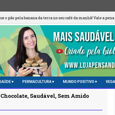
banana da terra no seu café da manhã! Vale a pena cada pedaço!
SAÚDE
PERMACULTURA
MUNDO POSITIVO
VEG
E Chocolate, Saudável, Sem Amido