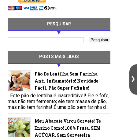
PESQUISAR
POSTS MAIS LIDOS
Pão De Lentilha Sem Farinha
Anti-Inflamatório! Novidade
Fácil, Pão Super Fofinho!
Este pão de lentilha é inacreditável! Ele é fofo,
mas não tem fermento; ele tem massa de pão,
mas não tem farinha! É uma pão sem farinha d...
Meu Abacate Virou Sorvete! Te
Ensino Como! 100% Fruta, SEM
AÇÚCAR, Sem Sorveteira