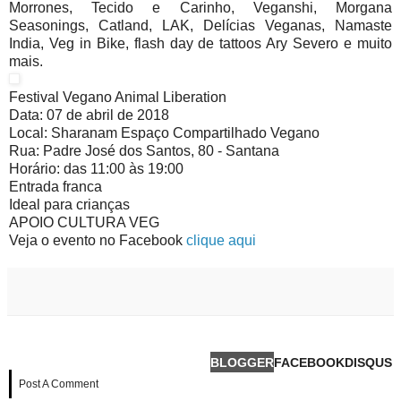
Morrones, Tecido e Carinho, Veganshi, Morgana
Seasonings, Catland, LAK, Delícias Veganas, Namaste
India, Veg in Bike, flash day de tattoos Ary Severo e muito
mais.
Festival Vegano Animal Liberation
Data: 07 de abril de 2018
Local: Sharanam Espaço Compartilhado Vegano
Rua: Padre José dos Santos, 80 - Santana
Horário: das 11:00 às 19:00
Entrada franca
Ideal para crianças
APOIO CULTURA VEG
Veja o evento no Facebook
clique aqui
BLOGGER
FACEBOOK
DISQUS
Post A Comment