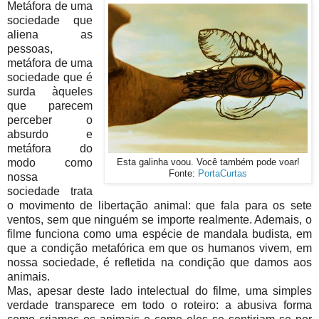
Metáfora de uma
sociedade que
aliena as
pessoas,
metáfora de uma
sociedade que é
surda àqueles
que parecem
perceber o
absurdo e
metáfora do
modo como
Esta galinha voou. Você também pode voar!
Fonte:
PortaCurtas
nossa
sociedade trata
o movimento de libertação animal: que fala para os sete
ventos, sem que ninguém se importe realmente. Ademais, o
filme funciona como uma espécie de mandala budista, em
que a condição metafórica em que os humanos vivem, em
nossa sociedade, é refletida na condição que damos aos
animais.
Mas, apesar deste lado intelectual do filme, uma simples
verdade transparece em todo o roteiro: a abusiva forma