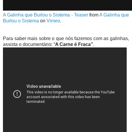
A Galinha que Burlou o Sistema - Teaser
from
A Galinha que
Burlou o Sistema
on
Vimeo
.
Para saber mais sobre o que nós fazemos com as galinhas,
assista o documentário: “
A Carne é Fraca”
.