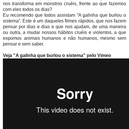
nos transforma em monstros cruéis, frente ao que fazemos
com eles todos os dias?
Eu recomendo que todos assistam “A galinha que burlou o
sistema”. Este é um daqueles filmes rápidos, que nos fazem
pensar por dias e dias e que nos ajudam, de uma maneira
ou outra, a mudar nossos hábitos cruéis e violentos, a que
expomos animais humanos e não humanos, mesmo sem
pensar e sem saber.
Veja "A galinha que burlou o sistema" pelo Vimeo