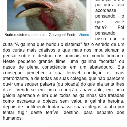
por um acaso
acordasse
pensando, o
que você
faria? Foi
pensando
Burle o sistema como ela: Go vegan! Fonte:
Vimeo
nisso que o
curta “A galinha que burlou o sistema” fez o enredo de um
dos curtas mais criativos e que mais nos impulsionam a
pensar sobre o destino dos animais no mundo humano.
Neste pequeno grande filme, uma galinha “acorda” ou
nasce de plena consciência em um abatedouro. Ela
consegue perceber a sua terrível condição e, mais
aterrorizante, a de todas as suas colegas, que não parecem
ouvir uma sequer palavra (ou bicada) do que ela tenta lhes
dizer. Vendo-se em uma condição apavorante, em uma
gaiola apertada e em que todas as galinhas são tratadas
como escravas e objetos sem valor, a galinha heroína,
depois de inutilmente tentar salvar suas colegas, acaba por
tentar fugir deste terrível destino, para espanto dos
humanos.