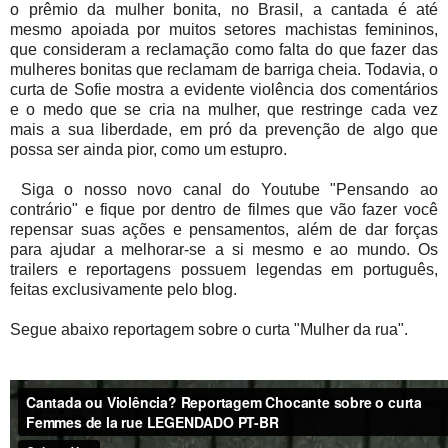
o prêmio da mulher bonita, no Brasil, a cantada é até
mesmo apoiada por muitos setores machistas femininos,
que consideram a reclamação como falta do que fazer das
mulheres bonitas que reclamam de barriga cheia. Todavia, o
curta de Sofie mostra a evidente violência dos comentários
e o medo que se cria na mulher, que restringe cada vez
mais a sua liberdade, em pró da prevenção de algo que
possa ser ainda pior, como um estupro.
Siga o nosso novo canal do Youtube "Pensando ao
contrário" e fique por dentro de filmes que vão fazer você
repensar suas ações e pensamentos, além de dar forças
para ajudar a melhorar-se a si mesmo e ao mundo. Os
trailers e reportagens possuem legendas em português,
feitas exclusivamente pelo blog.
Segue abaixo reportagem sobre o curta "Mulher da rua".