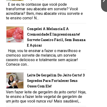
E se eu te contasse que você pode
transformar seu abacate em sorvete? Você
acreditaria? Bem, meu abacate virou sorvete e
te ensino como! N...
Congelei A Melancia E A
Cremosidade É Impressionante!
Sorvete Caseiro Fácil, Sem Banana
E Açúcar
Hoje, vou te ensinar a fazer o maravilhoso e
cremoso sorvete de melancia, um sorvete
caseiro delicioso e totalmente sem açúcar!
Comece con...
Leite De Gergelim Do Jeito Certo! 3
Segredos Para Fortalecer Seus
Ossos Com Ele!
Vem fazer leite de gergelim do jeito certo! Hoje,
te ensino a fazer leite vegetal de gergelim de
um jeito que você nunca viu! Mais saudável,...