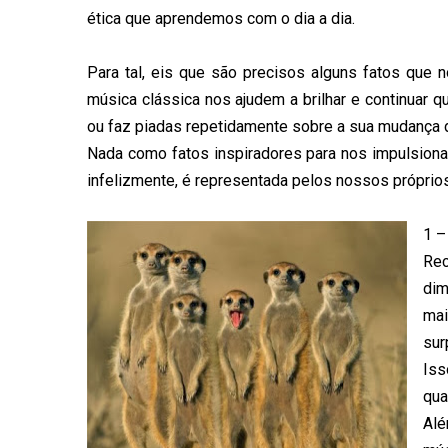
ética que aprendemos com o dia a dia.
Para tal, eis que são precisos alguns fatos que
música clássica nos ajudem a brilhar e continuar q
ou faz piadas repetidamente sobre a sua mudança
Nada como fatos inspiradores para nos impulsionar
infelizmente, é representada pelos nossos próprios
1 –
Rec
dim
mai
sur
Iss
qua
Al