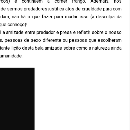
rcos) e continuem a comer frango. Ademais, nós
o de sermos predadores justifica atos de crueldade para com
ndam, não há o que fazer para mudar isso (a desculpa da
que conheço)!
 a amizade entre predador e presa e refletir sobre o nosso
es, pessoas de sexo diferente ou pessoas que escolheram
rtante lição desta bela amizade sobre como a natureza ainda
humanidade.