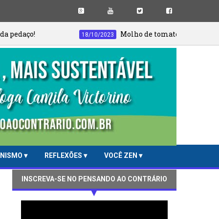
Molho de tomate do jeito certo! Nunca mais co
18/10/2023
ANISMO
REFLEXÕES
VOCÊ ZEN
INSCREVA-SE NO PENSANDO AO CONTRÁRIO