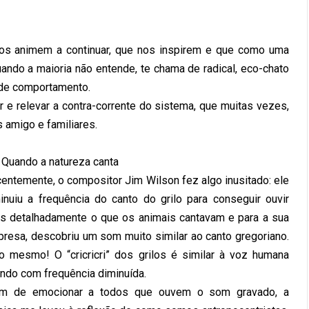
 nos animem a continuar, que nos inspirem e que como uma
uando a maioria não entende, te chama de radical, eco-chato
 de comportamento.
 e relevar a contra-corrente do sistema, que muitas vezes,
 amigo e familiares.
 Quando a natureza canta
entemente, o compositor Jim Wilson fez algo inusitado: ele
inuiu a frequência do canto do grilo para conseguir ouvir
s detalhadamente o que os animais cantavam e para a sua
presa, descobriu um som muito similar ao canto gregoriano.
o mesmo! O “cricricri” dos grilos é similar à voz humana
ndo com frequência diminuída.
ém de emocionar a todos que ouvem o som gravado, a