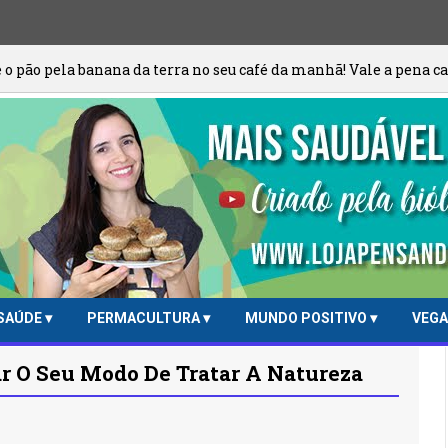
a da terra no seu café da manhã! Vale a pena cada pedaço!
SAÚDE
PERMACULTURA
MUNDO POSITIVO
VEG
r O Seu Modo De Tratar A Natureza