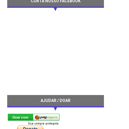
CURTA NOSSO FACEBOOK
AJUDAR / DOAR