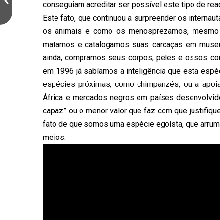
conseguiam acreditar ser possível este tipo de rea
Este fato, que continuou a surpreender os interna
os animais e como os menosprezamos, mesmo n
matamos e catalogamos suas carcaças em museu
ainda, compramos seus corpos, peles e ossos com
em 1996 já sabíamos a inteligência que esta espé
espécies próximas, como chimpanzés, ou a apoi
África e mercados negros em países desenvolvido
capaz” ou o menor valor que faz com que justifiq
fato de que somos uma espécie egoísta, que arruma 
meios.