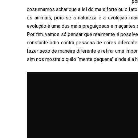
po
costumamos achar que a lei do mais forte ou o fat
os animais, pois se a natureza e a evolução ma
evolução é uma das mais preguiçosas e maçantes 
Por fim, vamos só pensar que realmente é possível
constante ódio contra pessoas de cores diferent
fazer sexo de maneira diferente e retirar uma impo
sim nos mostra o quão “mente pequena” ainda é a 