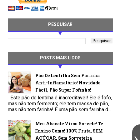
PESQUISAR
POSTS MAIS LIDOS
Pão De Lentilha Sem Farinha
Anti-Inflamatório! Novidade
Fácil, Pão Super Fofinho!
Este pão de lentilha é inacreditável! Ele é fofo,
mas não tem fermento; ele tem massa de pão,
mas não tem farinha! É uma pão sem farinha d...
Meu Abacate Virou Sorvete! Te
Ensino Como! 100% Fruta, SEM
AÇÚCAR, Sem Sorveteira