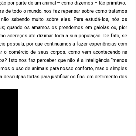
ção por parte de um animal – como dizemos – tão primitivo.
utas de todo o mundo, nos faz repensar sobre como tratamos
ão sabendo muito sobre eles. Para estudá-los, nós os
s; quando os amamos os prendemos em gaiolas ou, pior
o adereços até dizimar toda a sua população. De fato, se
cie possuía, por que continuamos a fazer experiências com
ar o comércio de seus corpos, como vem acontecendo na
s? Isto nos faz perceber que não é a inteligência “menos
uemos o uso de animais para nosso conforto, mas o simples
desculpas tortas para justificar os fins, em detrimento dos