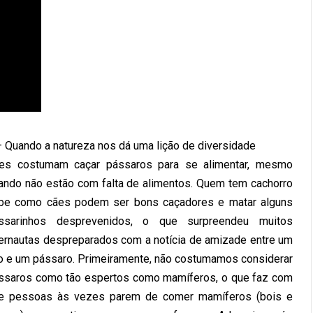
– Quando a natureza nos dá uma lição de diversidade
es costumam caçar pássaros para se alimentar, mesmo
ando não estão com falta de alimentos. Quem tem cachorro
be como cães podem ser bons caçadores e matar alguns
ssarinhos desprevenidos, o que surpreendeu muitos
ternautas despreparados com a notícia de amizade entre um
o e um pássaro. Primeiramente, não costumamos considerar
ssaros como tão espertos como mamíferos, o que faz com
e pessoas às vezes parem de comer mamíferos (bois e