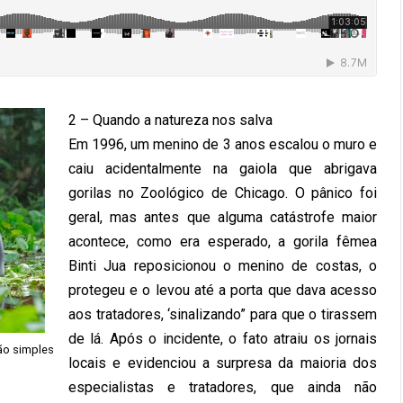
2 – Quando a natureza nos salva
Em 1996, um menino de 3 anos escalou o muro e
caiu acidentalmente na gaiola que abrigava
gorilas no Zoológico de Chicago. O pânico foi
geral, mas antes que alguma catástrofe maior
acontece, como era esperado, a gorila fêmea
Binti Jua reposicionou o menino de costas, o
protegeu e o levou até a porta que dava acesso
aos tratadores, ‘sinalizando” para que o tirassem
de lá. Após o incidente, o fato atraiu os jornais
ão simples
locais e evidenciou a surpresa da maioria dos
especialistas e tratadores, que ainda não