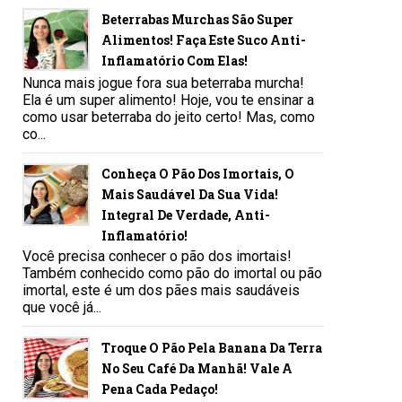
Beterrabas Murchas São Super
Alimentos! Faça Este Suco Anti-
Inflamatório Com Elas!
Nunca mais jogue fora sua beterraba murcha!
Ela é um super alimento! Hoje, vou te ensinar a
como usar beterraba do jeito certo! Mas, como
co...
Conheça O Pão Dos Imortais, O
Mais Saudável Da Sua Vida!
Integral De Verdade, Anti-
Inflamatório!
Você precisa conhecer o pão dos imortais!
Também conhecido como pão do imortal ou pão
imortal, este é um dos pães mais saudáveis
que você já...
Troque O Pão Pela Banana Da Terra
No Seu Café Da Manhã! Vale A
Pena Cada Pedaço!