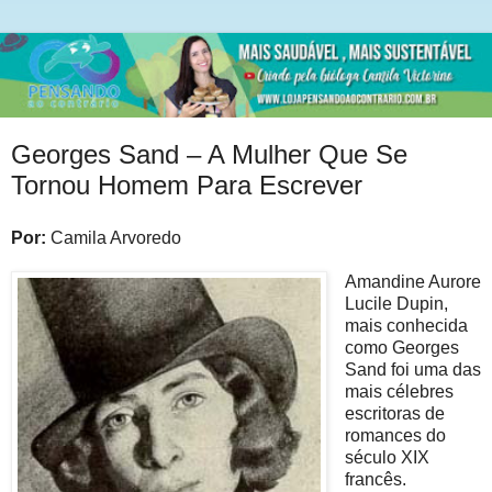
Georges Sand – A Mulher Que Se
Tornou Homem Para Escrever
Por:
Camila Arvoredo
Amandine Aurore
Lucile Dupin,
mais conhecida
como Georges
Sand foi uma das
mais célebres
escritoras de
romances do
século XIX
francês.