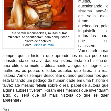
muitas,
questionando o
sistema através
de seus atos,
foram
queimadas pela
inquisição e
Para serem reconhecidas, muitas outras
torturadas para
mulheres se sacrificaram para conquistar o
que se
direito de escrever.
Fonte:
Minas de mim
calassem.
Vamos relembrar
sempre que a história que aprendemos nunca pode ser
considerada como a verdadeira história. Esta é a história de
uma elite que muito ardilosamente apagou os negros, as
mulheres, os pobres e todos aqueles que fizeram a real
história.Vamos sempre desconfiar quando percebermos que
está faltando um pedaço da humanidade em uma história e
talvez até mesmo refletir sobre o real papel de autoria que
alguns autores tiveram. Foram eles mesmos que inventaram
algo, ou será que há mais história do que se quer
aparentar?
Paz!