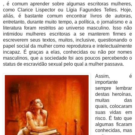
, é comum aprender sobre algumas escritoras mulheres,
como Clarice Lispector ou Lígia Fagundes Telles. Hoje,
aliás, é bastante comum encontrar livros de autoras,
entretanto, durante muito tempo, a política, o jornalismo e a
literatura foram restritos ao universo masculino. Isso não
intimidou mulheres escritoras a se manterem firmes e
escreverem seus textos, muitos, inclusive, questionando o
papel social da mulher como reprodutora e intelectualmente
incapaz. É graças a elas, conhecidas ou não por nomes
masculinos, que a sociedade foi aos poucos percebendo o
status de escravidão sexual pelo qual a mulher passava.
Assim, é
importante
sempre lembrar
destas heroínas,
muitas das
quais, colocaram
suas vidas em
risco. É fato que
algumas ficaram
conhecidas, mas