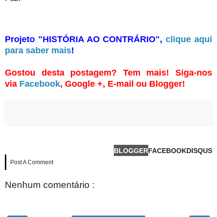
Projeto "HISTÓRIA AO CONTRÁRIO",
clique aqui
para saber mais
!
Gostou desta postagem? Tem mais! Siga-nos
via
Facebook
, Google +, E-mail ou Blogger!
BLOGGER
FACEBOOK
DISQUS
Post A Comment
Nenhum comentário :