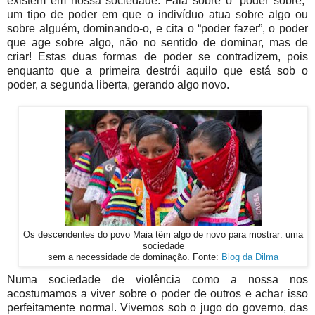
existem em nossa sociedade. Fala sobre o “poder sobre,”
um tipo de poder em que o indivíduo atua sobre algo ou
sobre alguém, dominando-o, e cita o “poder fazer”, o poder
que age sobre algo, não no sentido de dominar, mas de
criar! Estas duas formas de poder se contradizem, pois
enquanto que a primeira destrói aquilo que está sob o
poder, a segunda liberta, gerando algo novo.
Os descendentes do povo Maia têm algo de novo para mostrar: uma
sociedade
sem a necessidade de dominação. Fonte:
Blog da Dilma
Numa sociedade de violência como a nossa nos
acostumamos a viver sobre o poder de outros e achar isso
perfeitamente normal. Vivemos sob o jugo do governo, das