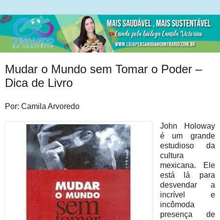
Mudar o Mundo sem Tomar o Poder –
Dica de Livro
Por:
Camila Arvoredo
John Holoway
é um grande
estudioso da
cultura
mexicana. Ele
está lá para
desvendar a
incrível e
incômoda
presença de