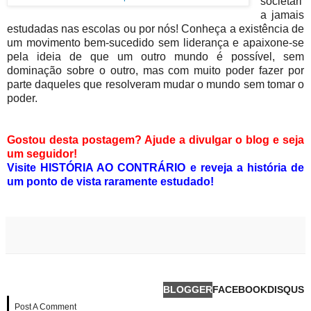
societári
a jamais
estudadas nas escolas ou por nós! Conheça a existência de
um movimento bem-sucedido sem liderança e apaixone-se
pela ideia de que um outro mundo é possível, sem
dominação sobre o outro, mas com muito poder fazer por
parte daqueles que resolveram mudar o mundo sem tomar o
poder.
Gostou desta postagem? Ajude a divulgar o blog e seja
um seguidor!
Visite HISTÓRIA AO CONTRÁRIO e reveja a história de
um ponto de vista raramente estudado!
BLOGGER
FACEBOOK
DISQUS
Post A Comment