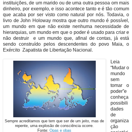
instituições, de um marido ou de uma outra pessoa om mais
dinheiro, por exemplo, e isso acontece tanto e é tão comum
que acaba por ser visto como natural por nós. Todavia, o
livro de John Holoway mostra que outro mundo é possível,
um mundo em que não existe nenhuma necessidade de
hierarquias, um mundo em que o poder é usado para criar e
não destruir e um mundo que, afinal de contas, já está
sendo construído pelos descendentes do povo Maia, o
Exército Zapatista de Libertação Nacional.
Leia
“Mudar o
mundo
sem
tomar o
poder”e
conheça
possibili
dades
de
organiza
Sempre acreditamos que tem que ser de um jeito, mas de
repente, uma explosão de consciência ocorre.
ção
Fonte:
Opas e obas