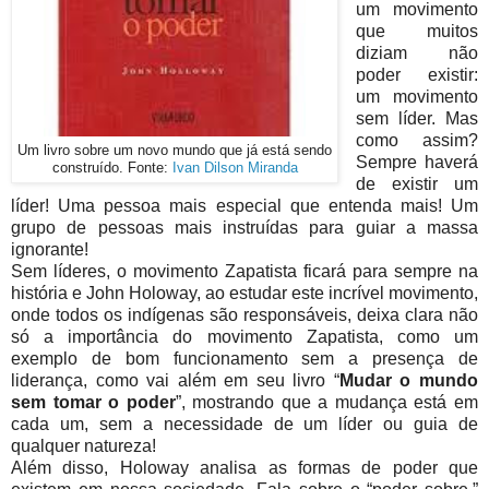
um movimento
que muitos
diziam não
poder existir:
um movimento
sem líder. Mas
como assim?
Um livro sobre um novo mundo que já está sendo
Sempre haverá
construído. Fonte:
Ivan Dilson Miranda
de existir um
líder! Uma pessoa mais especial que entenda mais! Um
grupo de pessoas mais instruídas para guiar a massa
ignorante!
Sem líderes, o movimento Zapatista ficará para sempre na
história e John Holoway, ao estudar este incrível movimento,
onde todos os indígenas são responsáveis, deixa clara não
só a importância do movimento Zapatista, como um
exemplo de bom funcionamento sem a presença de
liderança, como vai além em seu livro “
Mudar o mundo
sem tomar o poder
”, mostrando que a mudança está em
cada um, sem a necessidade de um líder ou guia de
qualquer natureza!
Além disso, Holoway analisa as formas de poder que