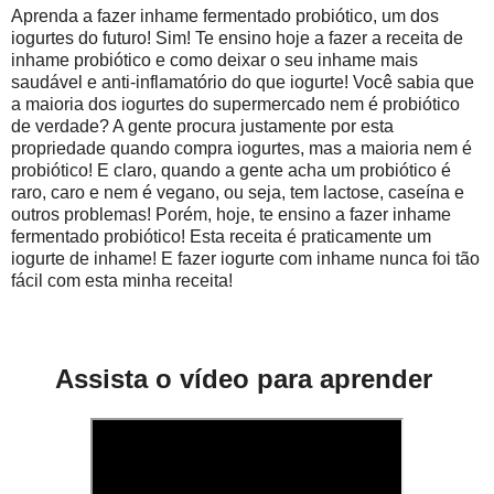
Aprenda a fazer inhame fermentado probiótico, um dos
iogurtes do futuro! Sim! Te ensino hoje a fazer a receita de
inhame probiótico e como deixar o seu inhame mais
saudável e anti-inflamatório do que iogurte! Você sabia que
a maioria dos iogurtes do supermercado nem é probiótico
de verdade? A gente procura justamente por esta
propriedade quando compra iogurtes, mas a maioria nem é
probiótico! E claro, quando a gente acha um probiótico é
raro, caro e nem é vegano, ou seja, tem lactose, caseína e
outros problemas! Porém, hoje, te ensino a fazer inhame
fermentado probiótico! Esta receita é praticamente um
iogurte de inhame! E fazer iogurte com inhame nunca foi tão
fácil com esta minha receita!
Assista o vídeo para aprender