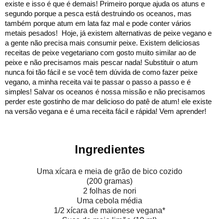
existe e isso é que é demais! Primeiro porque ajuda os atuns e 
segundo porque a pesca está destruindo os oceanos, mas 
também porque atum em lata faz mal e pode conter vários 
metais pesados!  Hoje, já existem alternativas de peixe vegano e 
a gente não precisa mais consumir peixe. Existem deliciosas 
receitas de peixe vegetariano com gosto muito similar ao de 
peixe e não precisamos mais pescar nada! Substituir o atum 
nunca foi tão fácil e se você tem dúvida de como fazer peixe 
vegano, a minha receita vai te passar o passo a passo e é 
simples! Salvar os oceanos é nossa missão e não precisamos 
perder este gostinho de mar delicioso do patê de atum! ele existe 
na versão vegana e é uma receita fácil e rápida! Vem aprender!
Ingredientes
Uma xícara e meia de grão de bico cozido
(200 gramas)
2 folhas de nori
Uma cebola média
1/2 xícara de maionese vegana*