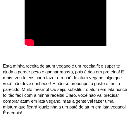
Esta minha receita de atum vegano é um receita fit e super te 
ajuda a perder peso e ganhar massa, pois é rica em proteína! E 
mais: vou te ensinar a fazer um paê de atum vegano, algo que 
você não deve conhecer! E não se preocupe: o gosto é muito 
parecido! Muito mesmo! Ou seja, substituir o atum em lata nunca 
foi tão fácil com a minha receita! Claro, você não vai precisar 
comprar atum em lata vegano, mas a gente vai fazer uma 
mistura que ficará igualzinha a um patê de atum em lata vegano! 
É demais!  