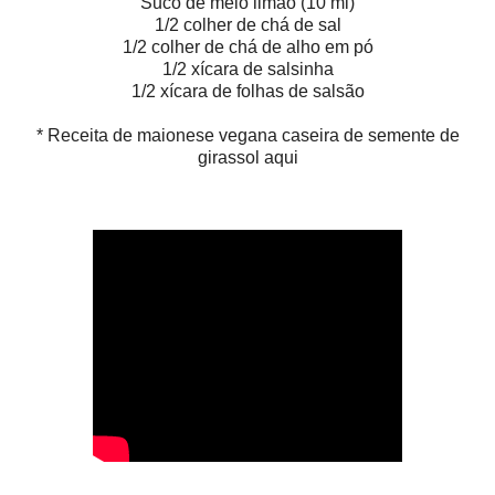
Suco de meio limão (10 ml)
1/2 colher de chá de sal
1/2 colher de chá de alho em pó
1/2 xícara de salsinha
1/2 xícara de folhas de salsão
* Receita de maionese vegana caseira de semente de
girassol aqui