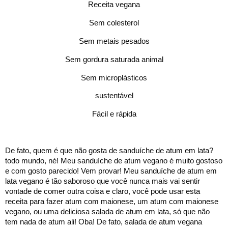
Receita vegana
Sem colesterol
Sem metais pesados
Sem gordura saturada animal
Sem microplásticos
sustentável
Fácil e rápida
De fato, quem é que não gosta de sanduíche de atum em lata? 
todo mundo, né! Meu sanduíche de atum vegano é muito gostoso 
e com gosto parecido! Vem provar! Meu sanduíche de atum em 
lata vegano é tão saboroso que você nunca mais vai sentir 
vontade de comer outra coisa e claro, você pode usar esta 
receita para fazer atum com maionese, um atum com maionese 
vegano, ou uma deliciosa salada de atum em lata, só que não 
tem nada de atum ali! Oba! De fato, salada de atum vegana 