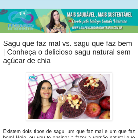
Sagu que faz mal vs. sagu que faz bem
| Conheça o delicioso sagu natural sem
açúcar de chia
Existem dois tipos de sagu: um que faz mal e um que faz
bem! Hoje, eu vou te ensinar a fazer a versão natural que