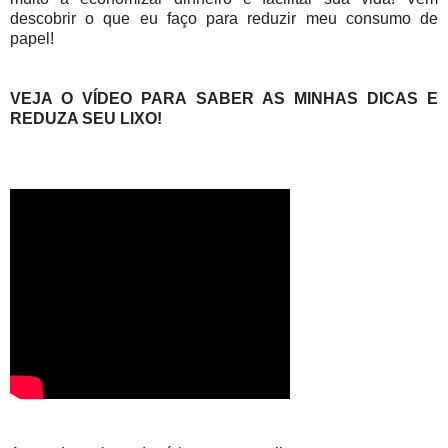
descobrir o que eu faço para reduzir meu consumo de
papel!
VEJA O VÍDEO PARA SABER AS MINHAS DICAS E
REDUZA SEU LIXO!