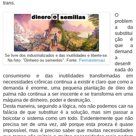
trans.
O
problem
a da
substitui
ção é
que a
demand
Se livre dos industrializados e das inutilidades e liberte-se.
a
Na foto: "Dinheiro ou sementes". Fonte:
Permatelemaiz
desenfr
eada do
consumismo e das inutilidades transformadas em
necessidades crônicas continua a existir e claro que como a
demanda é enorme, uma pequena plantação de óleo de
palma não continua a ser inocente e se transforma em uma
máquina de dinheiro, poder e destruição.
Desta maneira, seguindo a lógica, nós não podemos cair na
falácia de que substituir é a solução, mas sim passar a
boicotar o sistema como um todo. Evidentemente que não
precisa ser de uma vez, até porque esta proeza é quase
impossível, mas é preciso saber que muitas necessidades