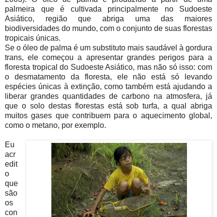
palmeira que é cultivada principalmente no Sudoeste
Asiático, região que abriga uma das maiores
biodiversidades do mundo, com o conjunto de suas florestas
tropicais únicas.
Se o óleo de palma é um substituto mais saudável à gordura
trans, ele começou a apresentar grandes perigos para a
floresta tropical do Sudoeste Asiático, mas não só isso: com
o desmatamento da floresta, ele não está só levando
espécies únicas à extinção, como também está ajudando a
liberar grandes quantidades de carbono na atmosfera, já
que o solo destas florestas está sob turfa, a qual abriga
muitos gases que contribuem para o aquecimento global,
como o metano, por exemplo.
Eu
acr
edit
o
que
são
os
con