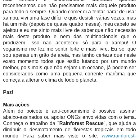
reconhecemos que não precisamos mais daquele produto
para todo o sempre. Quando comecei a tentar parar de usar
xampu, vivi uma fase difícil e quis desistir várias vezes, mas
há um mês (depois de quase quatro meses), meu cabelo se
ajeitou e eu me sinto mais livre de saber que não necessito
mais deste produto e nem das multinacionais que o
produzem. Isso não aconteceu só para o xampu! O
veganismo me fez me sentir forte e mais livre. Eu sei que
sou apenas um grão de areia, mas tenho certeza que neste
exato momento todos que estão lutando por um mundo
melhor, pois mais que não sejam um oceano, já podem ser
considerados como uma pequena corrente marítima que
começa a alterar o clima de todo o planeta.
Paz!
Mais ações
Além do boicote e anti-consumismo é possível assinar
abaixo-assinados ou apoiar ONGs envolvidas com o tema.
Conheça o trabalho da "
Rainforest Rescue
", que ajuda a
diminuir o desmatamento de florestas tropicais em todo
mundo. Para saber mais viste o site:
www.rainforest-