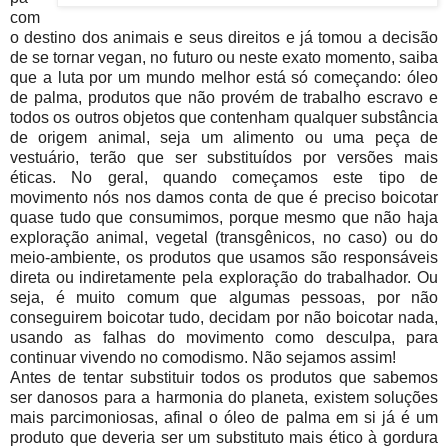
com
o destino dos animais e seus direitos e já tomou a decisão
de se tornar vegan, no futuro ou neste exato momento, saiba
que a luta por um mundo melhor está só começando: óleo
de palma, produtos que não provém de trabalho escravo e
todos os outros objetos que contenham qualquer substância
de origem animal, seja um alimento ou uma peça de
vestuário, terão que ser substituídos por versões mais
éticas. No geral, quando começamos este tipo de
movimento nós nos damos conta de que é preciso boicotar
quase tudo que consumimos, porque mesmo que não haja
exploração animal, vegetal (transgênicos, no caso) ou do
meio-ambiente, os produtos que usamos são responsáveis
direta ou indiretamente pela exploração do trabalhador. Ou
seja, é muito comum que algumas pessoas, por não
conseguirem boicotar tudo, decidam por não boicotar nada,
usando as falhas do movimento como desculpa, para
continuar vivendo no comodismo. Não sejamos assim!
Antes de tentar substituir todos os produtos que sabemos
ser danosos para a harmonia do planeta, existem soluções
mais parcimoniosas, afinal o óleo de palma em si já é um
produto que deveria ser um substituto mais ético à gordura