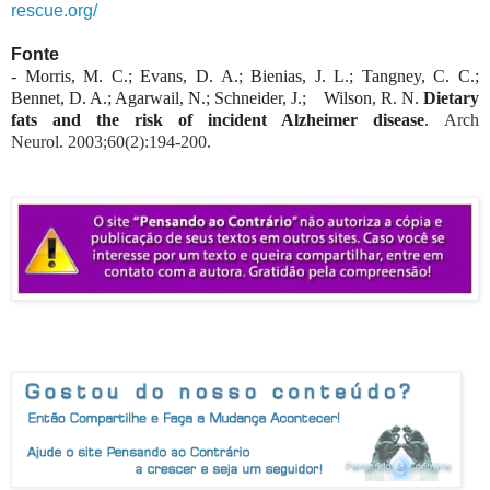
rescue.org/
Fonte
- Morris, M. C.; Evans, D. A.; Bienias, J. L.; Tangney, C. C.;
Bennet, D. A.; Agarwail, N.; Schneider, J.; Wilson, R. N.
Dietary
fats and the risk of incident Alzheimer disease
.
Arch
Neurol.
2003;60(2):194-200.