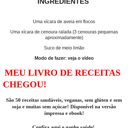
INGREDIENTES
Uma xícara de aveia em flocos
Uma xícara de cenoura ralada (3 cenouras pequenas
aproximadamente)
Suco de meio limão
Modo de fazer: veja o vídeo
MEU LIVRO DE RECEITAS
CHEGOU!
São 50 receitas saudáveis, veganas, sem glúten e sem
soja e muitas sem açúcar! Disponível na versão
impressa e ebook!
Confira aqui e ganhe saúde!