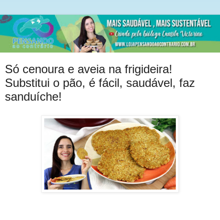
Só cenoura e aveia na frigideira!
Substitui o pão, é fácil, saudável, faz
sanduíche!