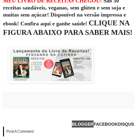
MEU LIVRO DE RECEITAS CHEGOU!
São 50
receitas saudáveis, veganas, sem glúten e sem soja e
muitas sem açúcar! Disponível na versão impressa e
CLIQUE NA
ebook! Confira aqui e ganhe saúde!
FIGURA ABAIXO PARA SABER MAIS!
BLOGGER
FACEBOOK
DISQUS
Post A Comment