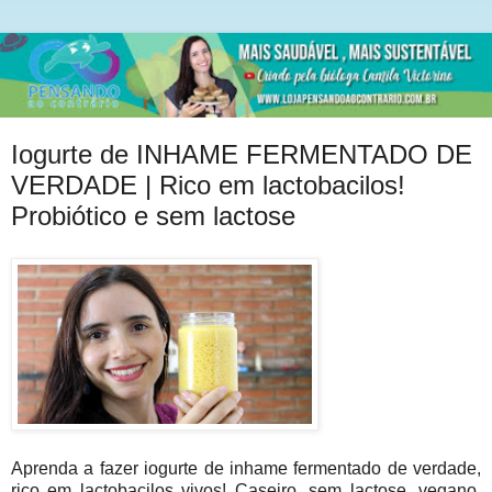
Iogurte de INHAME FERMENTADO DE
VERDADE | Rico em lactobacilos!
Probiótico e sem lactose
Aprenda a fazer iogurte de inhame fermentado de verdade,
rico em lactobacilos vivos! Caseiro, sem lactose, vegano,