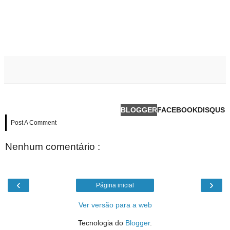
BLOGGER
FACEBOOK
DISQUS
Post A Comment
Nenhum comentário :
‹
›
Página inicial
Ver versão para a web
Tecnologia do
Blogger
.