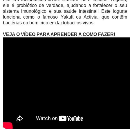
ele é probiótico de verdade, ajudando a fortalecer o seu
sistema imunológico e sua saúde intestinal! Este iogurte
funciona como o famoso Yakult ou Activia, que contêm
bactérias do bem, rico em lactobacilos vivos!
VEJA O VÍDEO PARA APRENDER A COMO FAZER!